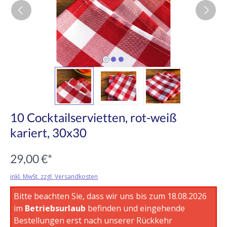
10 Cocktailservietten, rot-weiß
kariert, 30x30
29,00 €*
inkl. MwSt. zzgl. Versandkosten
Bitte beachten Sie, dass wir uns bis zum 18.08.2026
im
Betriebsurlaub
befinden und eingehende
Bestellungen erst nach unserer Rückkehr