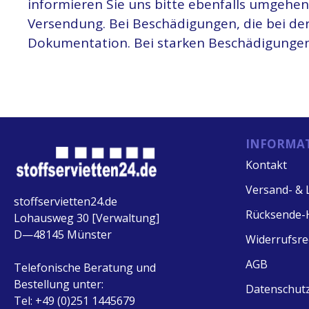
informieren Sie uns bitte ebenfalls umgehen
Versendung. Bei Beschädigungen, die bei der 
Dokumentation. Bei starken Beschädigungen 
INFORMA
Kontakt
Versand- & L
stoffservietten24.de
Rücksende-
Lohausweg 30 [Verwaltung]
D—48145 Münster
Widerrufsre
AGB
Telefonische Beratung und
Bestellung unter:
Datenschut
Tel: +49 (0)251 1445679