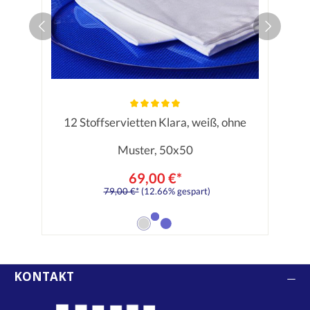
12 Stoffservietten Klara, weiß, ohne
Durchschnittliche Bewertung von 5
Muster, 50x50
69,00 €*
79,00 €*
(12.66% gespart)
KONTAKT