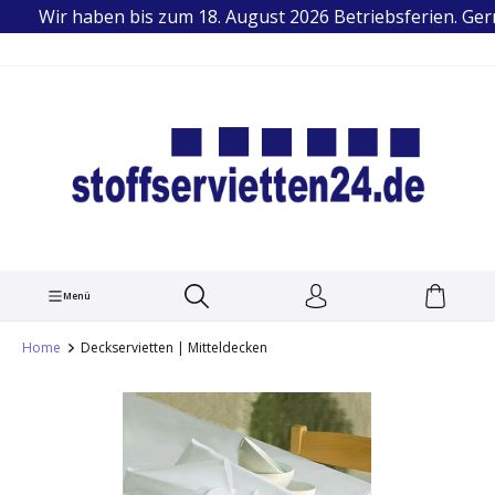
Wir haben bis zum 18. August 2026 Betriebsferien. Gern 
TEL.: +49 (0) 251 1445679
alt springen
Menü
Home
Deckservietten | Mitteldecken
Bildergalerie überspringen