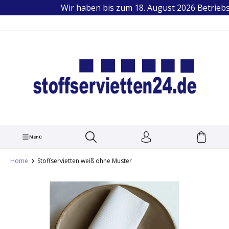
Wir haben bis zum 18. August 2026 Betriebsfe
TEL.: +49 (0) 251 1445679
alt springen
Menü
Home
Stoffservietten weiß ohne Muster
Bildergalerie überspringen